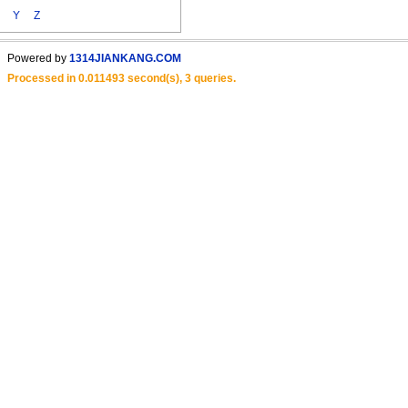
Y
Z
Powered by
1314JIANKANG.COM
Processed in 0.011493 second(s), 3 queries.